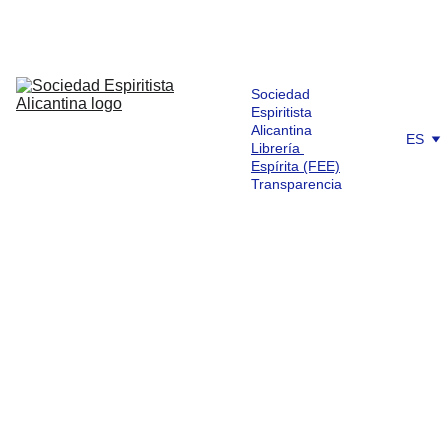
Sociedad 
Espiritista 
Alicantina
ES
Librería 
Espírita (FEE)
Transparencia